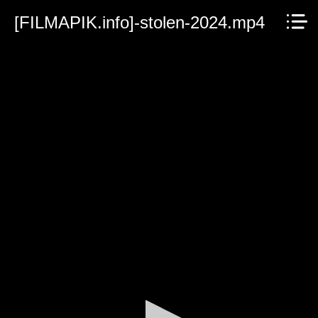
[FILMAPIK.info]-stolen-2024.mp4